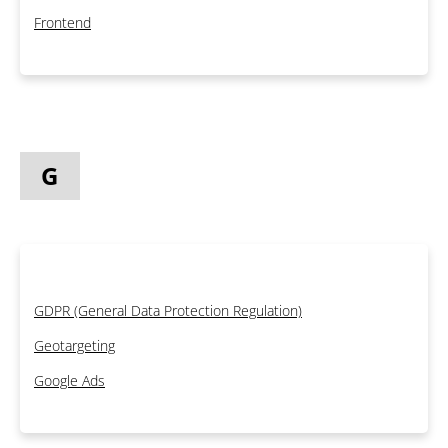
Frontend
G
GDPR (General Data Protection Regulation)
Geotargeting
Google Ads