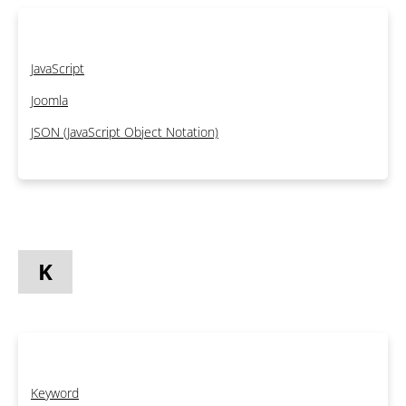
JavaScript
Joomla
JSON (JavaScript Object Notation)
K
Keyword