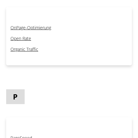
OnPage-Optimierung
Open Rate
Organic Traffic
P
PageSpeed