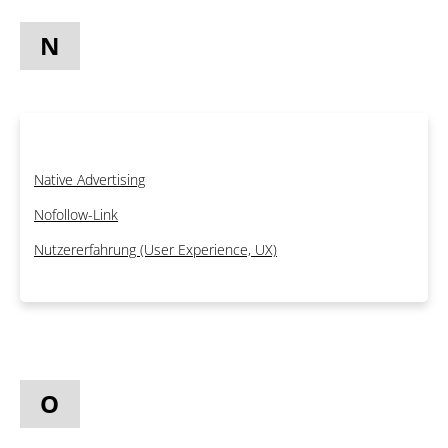
N
Native Advertising
Nofollow-Link
Nutzererfahrung (User Experience, UX)
O