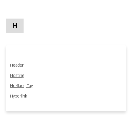
H
Header
Hosting
Hreflang-Tag
Hyperlink