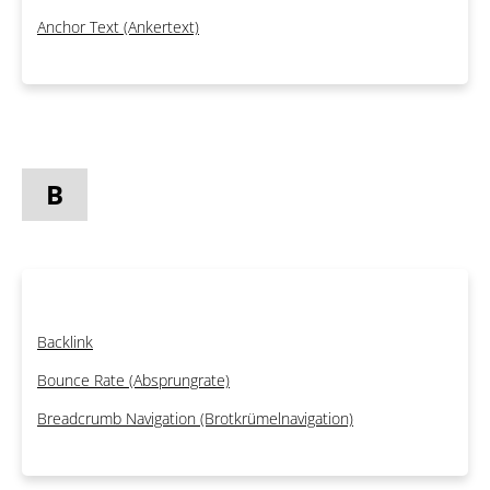
Anchor Text (Ankertext)
B
Backlink
Bounce Rate (Absprungrate)
Breadcrumb Navigation (Brotkrümelnavigation)