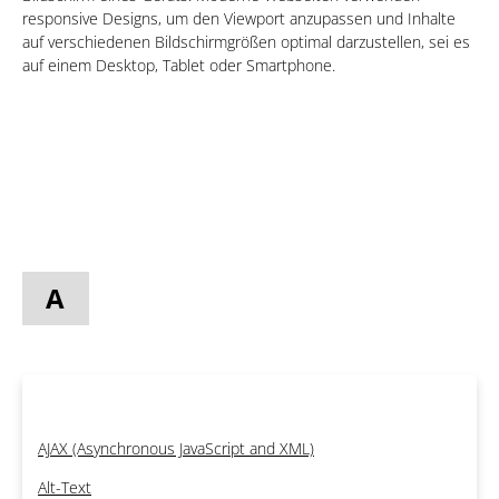
responsive Designs, um den Viewport anzupassen und Inhalte
auf verschiedenen Bildschirmgrößen optimal darzustellen, sei es
auf einem Desktop, Tablet oder Smartphone.
A
AJAX (Asynchronous JavaScript and XML)
Alt-Text