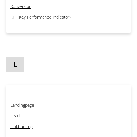
Konversion
KPI (Key Performance Indicator)
L
Landingpage
Lead
Linkbuilding