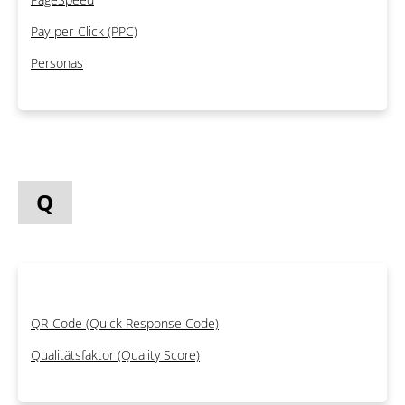
Pay-per-Click (PPC)
Personas
Q
QR-Code (Quick Response Code)
Qualitätsfaktor (Quality Score)