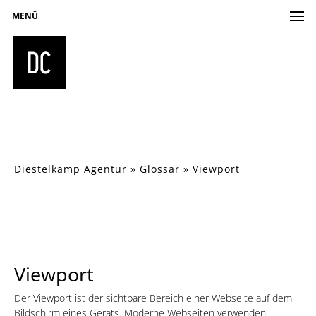
MENÜ
Diestelkamp Agentur
»
Glossar
»
Viewport
Viewport
Der Viewport ist der sichtbare Bereich einer Webseite auf dem
Bildschirm eines Geräts. Moderne Webseiten verwenden