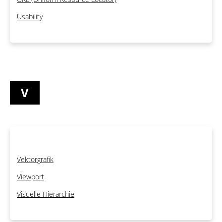
Usability
V
Vektorgrafik
Viewport
Visuelle Hierarchie