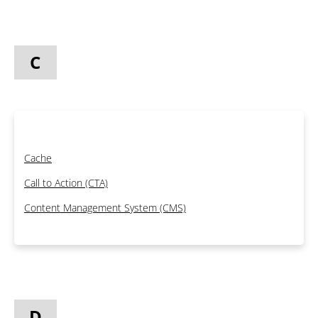
C
Cache
Call to Action (CTA)
Content Management System (CMS)
D