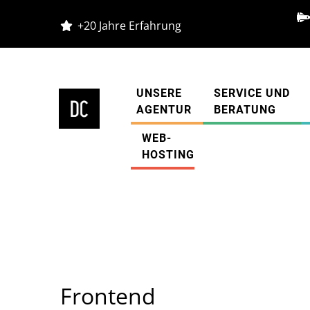
+20 Jahre Erfahrung
UNSERE
SERVICE UND
AGENTUR
BERATUNG
WEB-
Diestelkamp Agentur
»
Glossar
»
Frontend
HOSTING
Frontend