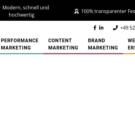
Modern, schnell und
100% transparenter Fes
hochwertig
+49 52
PERFORMANCE
CONTENT
BRAND
WE
MARKETING
MARKETING
MARKETING
ER