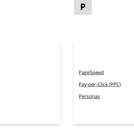
P
PageSpeed
Pay-per-Click (PPC)
Personas