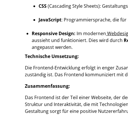
CSS
(Cascading Style Sheets): Gestaltun
JavaScript
: Programmiersprache, die für 
Responsive Design:
Im modernen
Webdesi
aussieht und funktioniert. Dies wird durch
R
angepasst werden.
Technische Umsetzung:
Die Frontend-Entwicklung erfolgt in enger Zus
zuständig ist. Das Frontend kommuniziert mit 
Zusammenfassung:
Das Frontend ist der Teil einer Webseite, der 
Struktur und Interaktivität, die mit Technolog
Gestaltung sorgt für eine positive Nutzererfahr