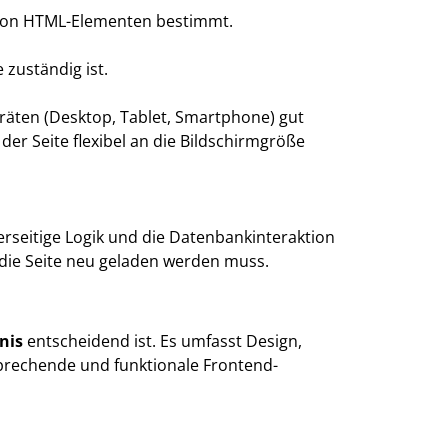
g von HTML-Elementen bestimmt.
 zuständig ist.
eräten (Desktop, Tablet, Smartphone) gut
der Seite flexibel an die Bildschirmgröße
rverseitige Logik und die Datenbankinteraktion
die Seite neu geladen werden muss.
nis
entscheidend ist. Es umfasst Design,
sprechende und funktionale Frontend-