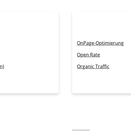
OnPage-Optimierung
Open Rate
n)
Organic Traffic