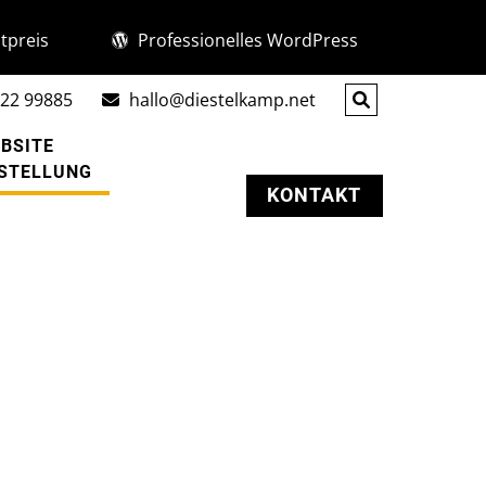
tpreis
Professionelles WordPress
22 99885
hallo@diestelkamp.net
BSITE
STELLUNG
KONTAKT