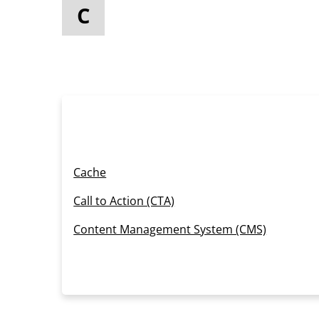
C
Cache
Call to Action (CTA)
Content Management System (CMS)