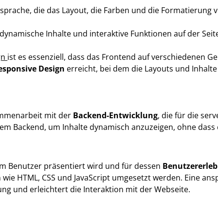
gssprache, die das Layout, die Farben und die Formatierun
dynamische Inhalte und interaktive Funktionen auf der Seite
gn
ist es essenziell, dass das Frontend auf verschiedenen G
esponsive Design
erreicht, bei dem die Layouts und Inhalte 
ammenarbeit mit der
Backend-Entwicklung
, die für die se
dem Backend, um Inhalte dynamisch anzuzeigen, ohne dass 
dem Benutzer präsentiert wird und für dessen
Benutzererleb
ien wie HTML, CSS und JavaScript umgesetzt werden. Eine an
ung und erleichtert die Interaktion mit der Webseite.