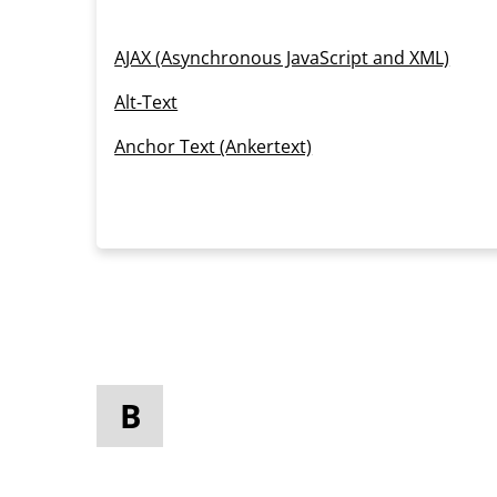
AJAX (Asynchronous JavaScript and XML)
Alt-Text
Anchor Text (Ankertext)
B