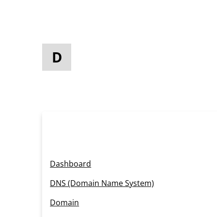
D
Dashboard
DNS (Domain Name System)
Domain