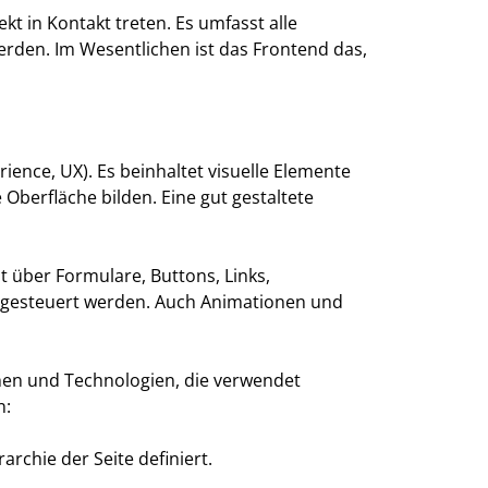
t in Kontakt treten. Es umfasst alle
erden. Im Wesentlichen ist das Frontend das,
ience, UX). Es beinhaltet visuelle Elemente
Oberfläche bilden. Eine gut gestaltete
t über Formulare, Buttons, Links,
gesteuert werden. Auch Animationen und
en und Technologien, die verwendet
n:
rchie der Seite definiert.