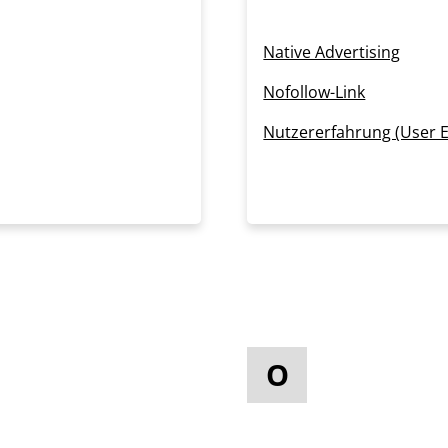
Native Advertising
Nofollow-Link
Nutzererfahrung (User E
O