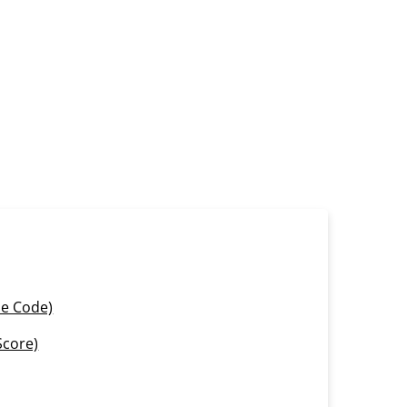
e Code)
Score)