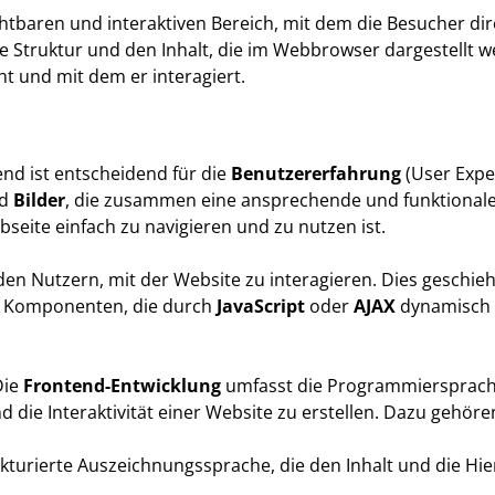
tbaren und interaktiven Bereich, mit dem die Besucher direk
ie Struktur und den Inhalt, die im Webbrowser dargestellt w
t und mit dem er interagiert.
nd ist entscheidend für die
Benutzererfahrung
(User Exper
d
Bilder
, die zusammen eine ansprechende und funktionale 
seite einfach zu navigieren und zu nutzen ist.
en Nutzern, mit der Website zu interagieren. Dies geschieh
e Komponenten, die durch
JavaScript
oder
AJAX
dynamisch 
ie
Frontend-Entwicklung
umfasst die Programmiersprach
 die Interaktivität einer Website zu erstellen. Dazu gehöre
turierte Auszeichnungssprache, die den Inhalt und die Hiera