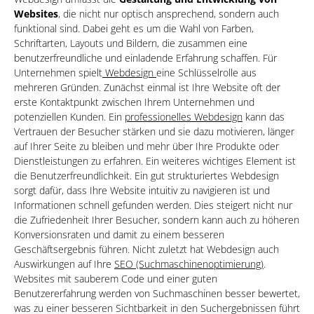
Websites
, die nicht nur optisch ansprechend, sondern auch
funktional sind. Dabei geht es um die Wahl von Farben,
Schriftarten, Layouts und Bildern, die zusammen eine
benutzerfreundliche und einladende Erfahrung schaffen. Für
Unternehmen spielt
Webdesign
eine Schlüsselrolle aus
mehreren Gründen. Zunächst einmal ist Ihre Website oft der
erste Kontaktpunkt zwischen Ihrem Unternehmen und
potenziellen Kunden. Ein
professionelles Webdesign
kann das
Vertrauen der Besucher stärken und sie dazu motivieren, länger
auf Ihrer Seite zu bleiben und mehr über Ihre Produkte oder
Dienstleistungen zu erfahren. Ein weiteres wichtiges Element ist
die Benutzerfreundlichkeit. Ein gut strukturiertes Webdesign
sorgt dafür, dass Ihre Website intuitiv zu navigieren ist und
Informationen schnell gefunden werden. Dies steigert nicht nur
die Zufriedenheit Ihrer Besucher, sondern kann auch zu höheren
Konversionsraten und damit zu einem besseren
Geschäftsergebnis führen. Nicht zuletzt hat Webdesign auch
Auswirkungen auf Ihre
SEO (Suchmaschinenoptimierung)
.
Websites mit sauberem Code und einer guten
Benutzererfahrung werden von Suchmaschinen besser bewertet,
was zu einer besseren Sichtbarkeit in den Suchergebnissen führt