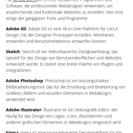
Software, die professionelle Webdesigner verwenden, um
ansprechende und funktionale Websites zu erstellen. Hier sind
einige der gängigsten Tools und Programme:
Adobe XD
: Adobe XD ist eine All-in-One-Plattform für UX/UI-
Design, mit der Designer Prototypen erstellen, Wireframes
entwerfen und Benutzererlebnisse entwerfen können.
Sketch
: Sketch ist ein Vektorbasiertes Designwerkzeug, das
speziell für das Design von Benutzeroberflächen und Websites
entwickelt wurde. Es bietet eine breite Palette von Plugins und
Integrationen.
Adobe Photoshop
: Photoshop ist ein leistungsstarkes
Bildbearbeitungstool, das für die Erstellung und Bearbeitung von
Grafiken, Bildern und visuellen Elementen in Webdesigns
verwendet wird.
Adobe Illustrator
: Illustrator ist ein Vektorgrafik-Editor, der
häufig für das Design von Logos, Icons, Illustrationen und
anderen grafischen Elementen in Webdesigns eingesetzt wird.
Figma
: Figma ist eine browserbasierte Designplattform für das