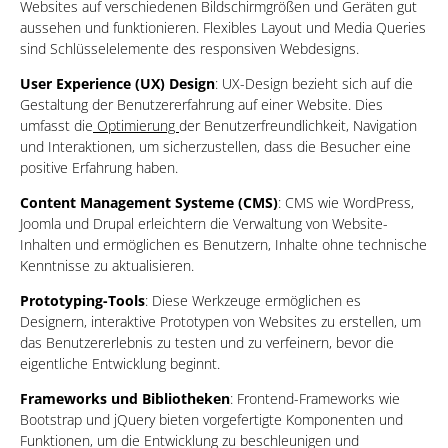
Websites auf verschiedenen Bildschirmgrößen und Geräten gut
aussehen und funktionieren. Flexibles Layout und Media Queries
sind Schlüsselelemente des responsiven Webdesigns.
User Experience (UX) Design
: UX-Design bezieht sich auf die
Gestaltung der Benutzererfahrung auf einer Website. Dies
umfasst die
Optimierung
der Benutzerfreundlichkeit, Navigation
und Interaktionen, um sicherzustellen, dass die Besucher eine
positive Erfahrung haben.
Content Management Systeme (CMS)
: CMS wie WordPress,
Joomla und Drupal erleichtern die Verwaltung von Website-
Inhalten und ermöglichen es Benutzern, Inhalte ohne technische
Kenntnisse zu aktualisieren.
Prototyping-Tools
: Diese Werkzeuge ermöglichen es
Designern, interaktive Prototypen von Websites zu erstellen, um
das Benutzererlebnis zu testen und zu verfeinern, bevor die
eigentliche Entwicklung beginnt.
Frameworks und Bibliotheken
: Frontend-Frameworks wie
Bootstrap und jQuery bieten vorgefertigte Komponenten und
Funktionen, um die Entwicklung zu beschleunigen und