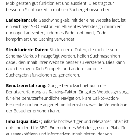
Mobilgeräten gut funktioniert und aussieht. Dies trägt zur
besseren Sichtbarkeit in mobilen Suchergebnissen bei.
Ladezeiten:
Die Geschwindigkeit, mit der eine Website lädt, ist
ein wichtiger SEO-Faktor. Ein effizientes Webdesign minimiert
unnötige Ladezeiten, indem es Bilder optimiert, Code
komprimiert und Caching verwendet.
Strukturierte Daten:
Strukturierte Daten, die mithilfe von
Schema-Markup hinzugefügt werden, helfen Suchmaschinen
dabei, den Inhalt Ihrer Website besser zu verstehen. Dies kann
dazu beitragen, Rich Snippets und andere spezielle
Suchergebnisfunktionen zu generieren.
Benutzererfahrung:
Google berücksichtigt auch die
Benutzererfahrung als Ranking-Faktor. Ein gutes Webdesign sorgt
für eine benutzerfreundliche Navigation, klare Call-to-Action-
Elemente und eine angenehme Interaktion, was die Verweildauer
der Besucher erhöhen kann.
Inhaltsqualität:
Qualitativ hochwertiger und relevanter Inhalt ist
entscheidend für SEO. Ein modernes Webdesign sollte Platz für
aussagekräftigen und informativen Inhalt bieten, der von