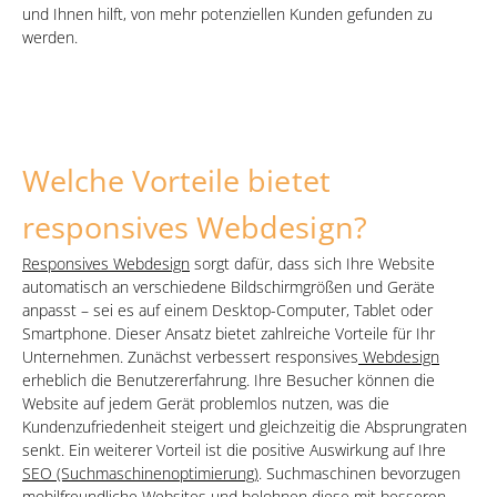
und Ihnen hilft, von mehr potenziellen Kunden gefunden zu
werden.
Welche Vorteile bietet
responsives Webdesign?
Responsives Webdesign
sorgt dafür, dass sich Ihre Website
automatisch an verschiedene Bildschirmgrößen und Geräte
anpasst – sei es auf einem Desktop-Computer, Tablet oder
Smartphone. Dieser Ansatz bietet zahlreiche Vorteile für Ihr
Unternehmen. Zunächst verbessert responsives
Webdesign
erheblich die Benutzererfahrung. Ihre Besucher können die
Website auf jedem Gerät problemlos nutzen, was die
Kundenzufriedenheit steigert und gleichzeitig die Absprungraten
senkt. Ein weiterer Vorteil ist die positive Auswirkung auf Ihre
SEO (Suchmaschinenoptimierung)
. Suchmaschinen bevorzugen
mobilfreundliche Websites und belohnen diese mit besseren