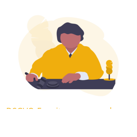
DSGVO-Erweiterungen und -
Informationen
Umfassende DSGVO-Compliance