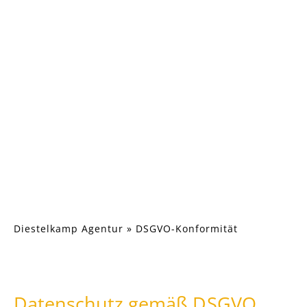
Diestelkamp Agentur
»
DSGVO-Konformität
Datenschutz gemäß DSGVO