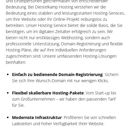
und Einzelpersonen gleichermaßen von entscheidender
Bedeutung. Bei Diestelkamp Hosting verstehen wir die
Bedeutung eines stabilen und leistungsstarken Hosting-Services,
um Ihre Website oder Ihr Online-Projekt reibungslos zu
betreiben. Unser Hosting-Service bietet die solide Basis, die Sie
benötigen, um im digitalen Zeitalter erfolgreich zu sein. Wir
bieten nicht nur erstklassiges Webhosting, sondern auch
professionelle Unterstützung, Domain-Registrierung und flexible
Hosting-Pläne, die auf Ihre individuellen Anforderungen
zugeschnitten sind. Unsere umfassenden Hosting-Lösungen
beinhalten:
Einfach zu bedienende Domain-Registrierung
: Sichern
Sie sich Ihre Wunsch-Domain mit nur wenigen Klicks.
Flexibel skalierbare Hosting-Pakete
: Vom Start-up bis
zum Großunternehmen – wir haben den passenden Tarif
für Sie.
Modernste Infrastruktur
: Profitieren Sie von schnellen
Ladezeiten und hoher Verfügbarkeit Ihrer Website.