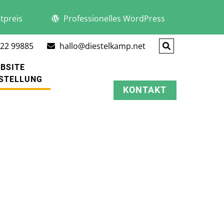
tpreis
Professionelles WordPress
22 99885
hallo@diestelkamp.net
BSITE
STELLUNG
KONTAKT