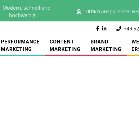
Modern, schnell und
100% transparenter Fes
hochwertig
+49 52
PERFORMANCE
CONTENT
BRAND
WE
MARKETING
MARKETING
MARKETING
ER