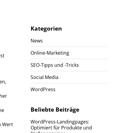
Kategorien
News
Online-Marketing
st
SEO-Tipps und -Tricks
Social Media
en,
WordPress
cher
Beliebte Beiträge
ne
WordPress-Landingpages:
n Wert
Optimiert für Produkte und