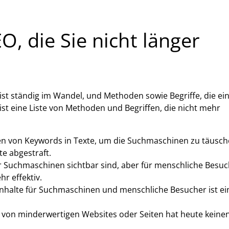
, die Sie nicht länger
st ständig im Wandel, und Methoden sowie Begriffe, die ein
 ist eine Liste von Methoden und Begriffen, die nicht mehr
en von Keywords in Texte, um die Suchmaschinen zu täusch
e abgestraft.
für Suchmaschinen sichtbar sind, aber für menschliche Besu
r effektiv.
 Inhalte für Suchmaschinen und menschliche Besucher ist ei
s von minderwertigen Websites oder Seiten hat heute keine