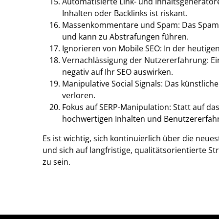
Automatisierte Link- und Inhaltsgenerato
Inhalten oder Backlinks ist riskant.
Massenkommentare und Spam: Das Spammen
und kann zu Abstrafungen führen.
Ignorieren von Mobile SEO: In der heutige
Vernachlässigung der Nutzererfahrung: Ei
negativ auf Ihr SEO auswirken.
Manipulative Social Signals: Das künstlic
verloren.
Fokus auf SERP-Manipulation: Statt auf das
hochwertigen Inhalten und Benutzererfahr
Es ist wichtig, sich kontinuierlich über die ne
und sich auf langfristige, qualitätsorientierte
zu sein.