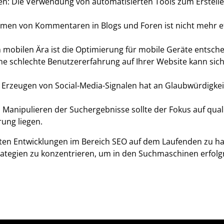
ren: Die Verwendung von automatisierten Tools zum Erstell
 von Kommentaren in Blogs und Foren ist nicht mehr ef
n mobilen Ära ist die Optimierung für mobile Geräte entsch
ne schlechte Benutzererfahrung auf Ihrer Website kann sic
he Erzeugen von Social-Media-Signalen hat an Glaubwürdigkei
 Manipulieren der Suchergebnisse sollte der Fokus auf quali
ung liegen.
uesten Entwicklungen im Bereich SEO auf dem Laufenden zu ha
 Strategien zu konzentrieren, um in den Suchmaschinen erfolg