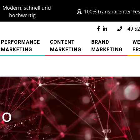
Modern, schnell und
100% transparenter Fes
hochwertig
+49 52
PERFORMANCE
CONTENT
BRAND
WE
MARKETING
MARKETING
MARKETING
ER
EO