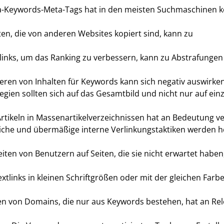
-Keywords-Meta-Tags hat in den meisten Suchmaschinen k
ten, die von anderen Websites kopiert sind, kann zu
klinks, um das Ranking zu verbessern, kann zu Abstrafungen
en von Inhalten für Keywords kann sich negativ auswirken
gien sollten sich auf das Gesamtbild und nicht nur auf ein
Artikeln in Massenartikelverzeichnissen hat an Bedeutung ve
liche und übermäßige interne Verlinkungstaktiken werden 
iten von Benutzern auf Seiten, die sie nicht erwartet haben
xtlinks in kleinen Schriftgrößen oder mit der gleichen Farb
en von Domains, die nur aus Keywords bestehen, hat an Re