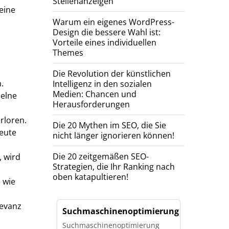
Stellenanzeigen
eine
Warum ein eigenes WordPress-
Design die bessere Wahl ist:
Vorteile eines individuellen
Themes
Die Revolution der künstlichen
.
Intelligenz in den sozialen
Medien: Chancen und
zelne
Herausforderungen
rloren.
Die 20 Mythen im SEO, die Sie
heute
nicht länger ignorieren können!
Die 20 zeitgemäßen SEO-
, wird
Strategien, die Ihr Ranking nach
oben katapultieren!
e wie
levanz
Suchmaschinenoptimierung
Suchmaschinenoptimierung