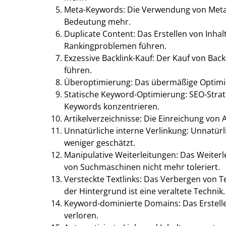
Meta-Keywords: Die Verwendung von Meta
Bedeutung mehr.
Duplicate Content: Das Erstellen von Inhal
Rankingproblemen führen.
Exzessive Backlink-Kauf: Der Kauf von Bac
führen.
Überoptimierung: Das übermäßige Optimier
Statische Keyword-Optimierung: SEO-Strate
Keywords konzentrieren.
Artikelverzeichnisse: Die Einreichung von 
Unnatürliche interne Verlinkung: Unnatür
weniger geschätzt.
Manipulative Weiterleitungen: Das Weiterle
von Suchmaschinen nicht mehr toleriert.
Versteckte Textlinks: Das Verbergen von Te
der Hintergrund ist eine veraltete Technik.
Keyword-dominierte Domains: Das Erstell
verloren.