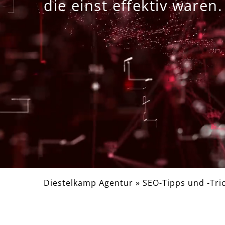
die einst effektiv waren.
Diestelkamp Agentur
»
SEO-Tipps und -Tri