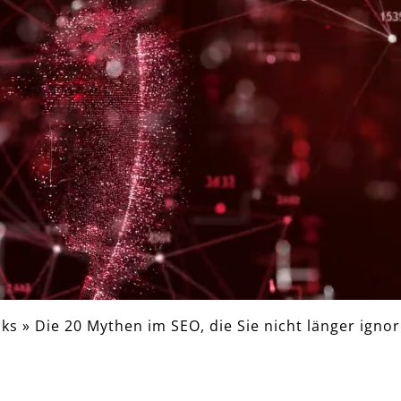
cks
»
Die 20 Mythen im SEO, die Sie nicht länger igno