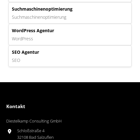
Suchmaschinenoptimierung
Suchmaschinenoptimierung
WordPress Agentur
WordPress
SEO Agentur
SEO
Kontakt
Diestelkamp Consulting GmbH
Schloßstraße 4
32108 Bad Salzuflen