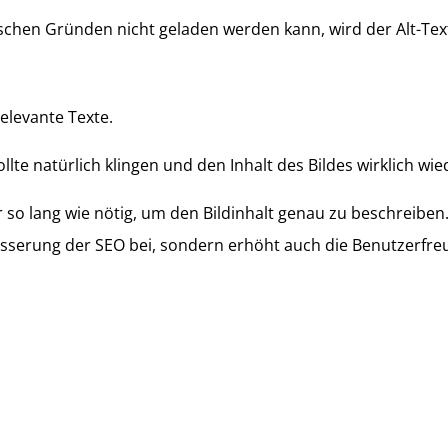
ischen Gründen nicht geladen werden kann, wird der Alt-Text 
elevante Texte.
llte natürlich klingen und den Inhalt des Bildes wirklich wi
r so lang wie nötig, um den Bildinhalt genau zu beschreiben
besserung der SEO bei, sondern erhöht auch die Benutzerfreu