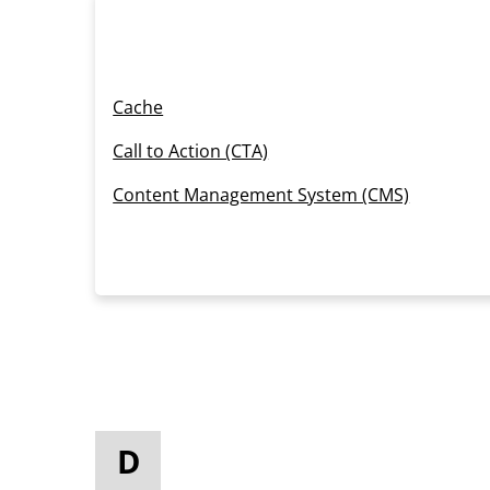
Cache
Call to Action (CTA)
Content Management System (CMS)
D