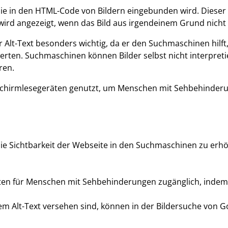
, die in den HTML-Code von Bildern eingebunden wird. Diese
 wird angezeigt, wenn das Bild aus irgendeinem Grund nich
Alt-Text besonders wichtig, da er den Suchmaschinen hilft,
erten. Suchmaschinen können Bilder selbst nicht interpretie
ren.
dschirmlesegeräten genutzt, um Menschen mit Sehbehinderu
, die Sichtbarkeit der Webseite in den Suchmaschinen zu erh
ten für Menschen mit Sehbehinderungen zugänglich, indem s
ertem Alt-Text versehen sind, können in der Bildersuche v