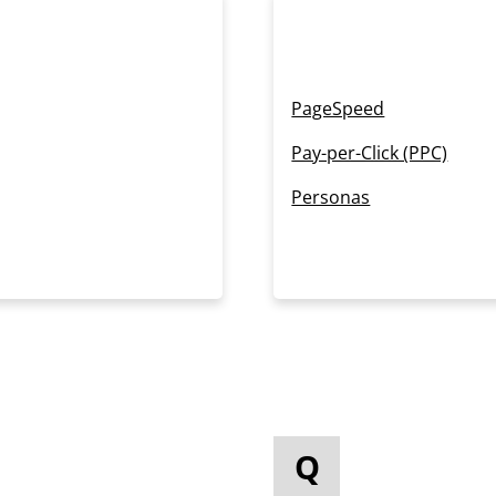
PageSpeed
Pay-per-Click (PPC)
Personas
Q