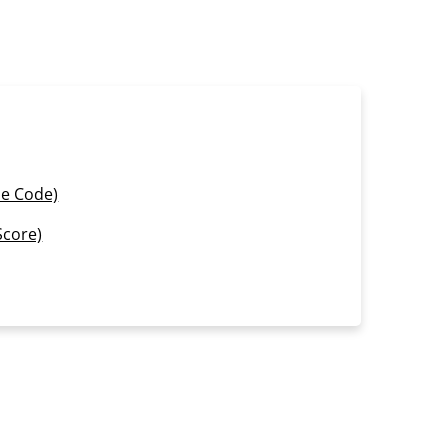
e Code)
Score)