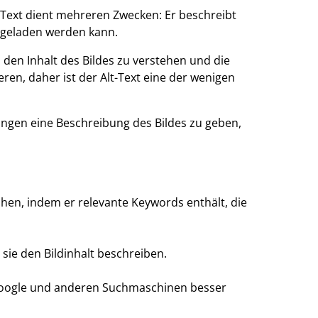
r Text dient mehreren Zwecken: Er beschreibt
t geladen werden kann.
 den Inhalt des Bildes zu verstehen und die
ren, daher ist der Alt-Text eine der wenigen
ngen eine Beschreibung des Bildes zu geben,
öhen, indem er relevante Keywords enthält, die
ie den Bildinhalt beschreiben.
on Google und anderen Suchmaschinen besser