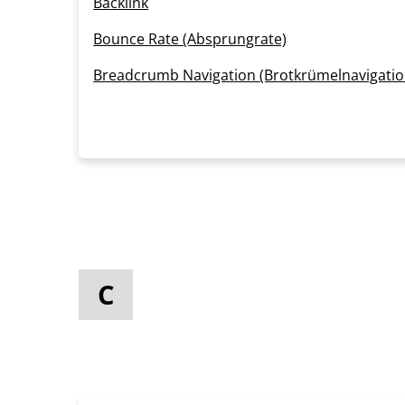
Backlink
Bounce Rate (Absprungrate)
Breadcrumb Navigation (Brotkrümelnavigatio
C