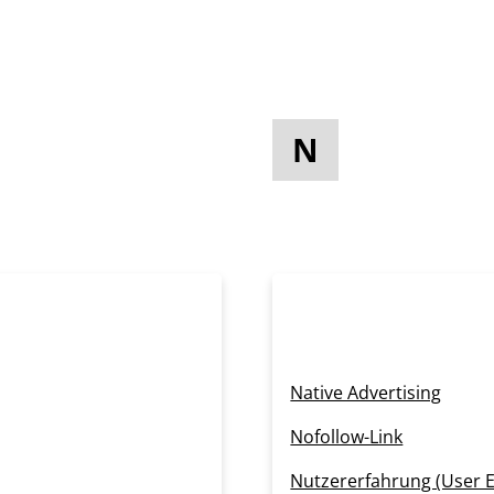
N
Native Advertising
Nofollow-Link
Nutzererfahrung (User E