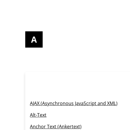
A
AJAX (Asynchronous JavaScript and XML)
Alt-Text
Anchor Text (Ankertext)