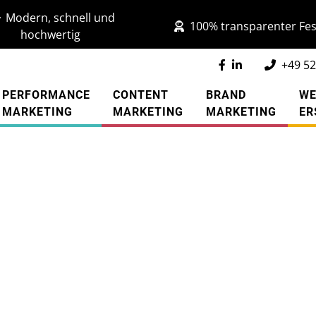
Modern, schnell und
100% transparenter Fes
hochwertig
+49 52
PERFORMANCE
CONTENT
BRAND
WE
MARKETING
MARKETING
MARKETING
ER