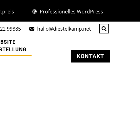
tpreis
Professionelles WordPress
22 99885
hallo@diestelkamp.net
BSITE
STELLUNG
KONTAKT