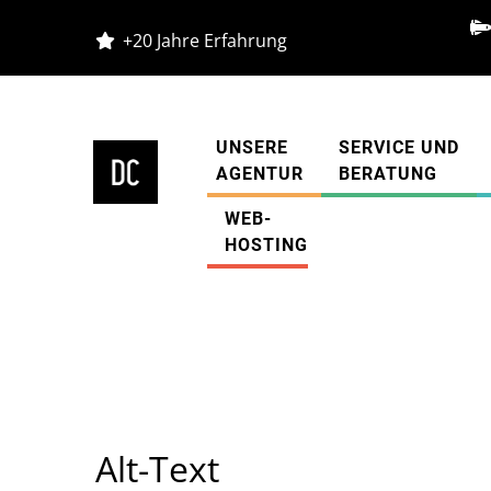
+20 Jahre Erfahrung
UNSERE
SERVICE UND
AGENTUR
BERATUNG
WEB-
Diestelkamp Agentur
»
Glossar
»
Alt-Text
HOSTING
Alt-Text