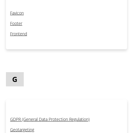
Favicon
Footer
Frontend
G
GDPR (General Data Protection Regulation)
Geotargeting