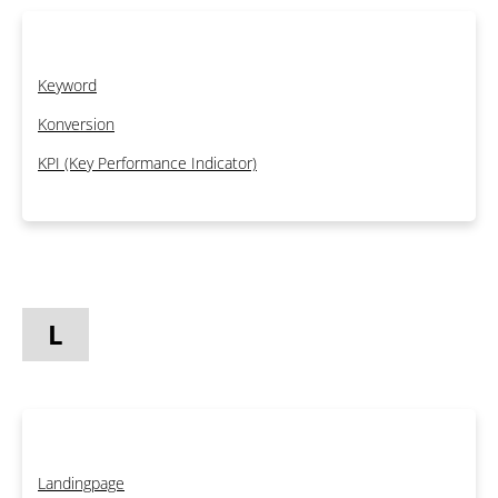
Keyword
Konversion
KPI (Key Performance Indicator)
L
Landingpage