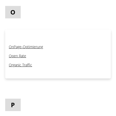
O
OnPage-Optimierung
Open Rate
Organic Traffic
P