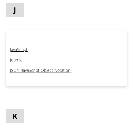
J
JavaScript
Joomla
JSON (JavaScript Object Notation)
K