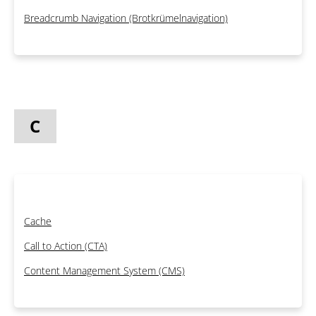
Breadcrumb Navigation (Brotkrümelnavigation)
C
Cache
Call to Action (CTA)
Content Management System (CMS)