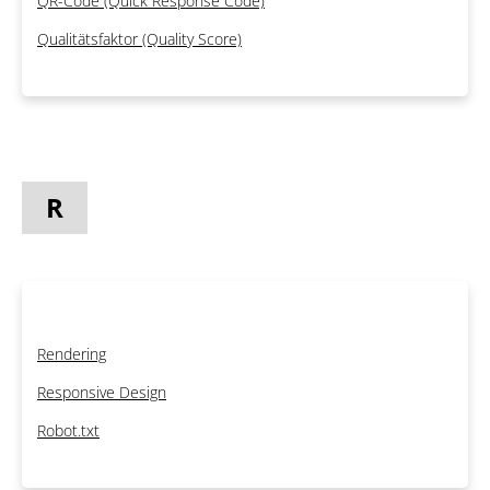
QR-Code (Quick Response Code)
Qualitätsfaktor (Quality Score)
R
Rendering
Responsive Design
Robot.txt