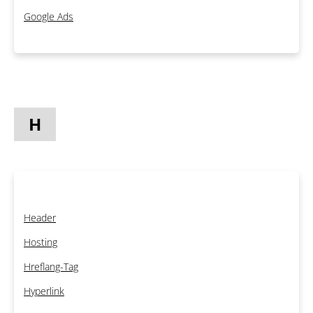
Google Ads
H
Header
Hosting
Hreflang-Tag
Hyperlink