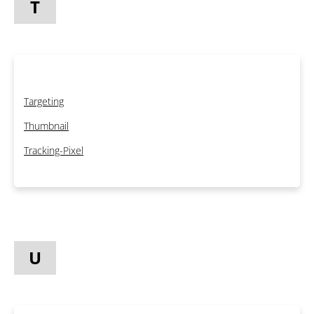
T
Targeting
Thumbnail
Tracking-Pixel
U