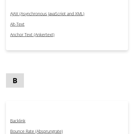
AJAX (Asynchronous JavaScript and XML)
Alt-Text
Anchor Text (Ankertext)
B
Backlink
Bounce Rate (Absprungrate)