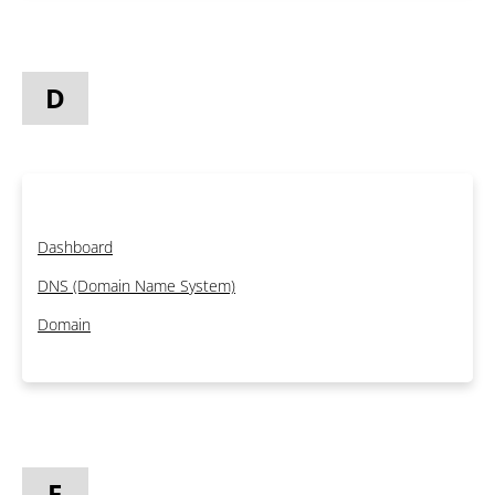
D
Dashboard
DNS (Domain Name System)
Domain
E