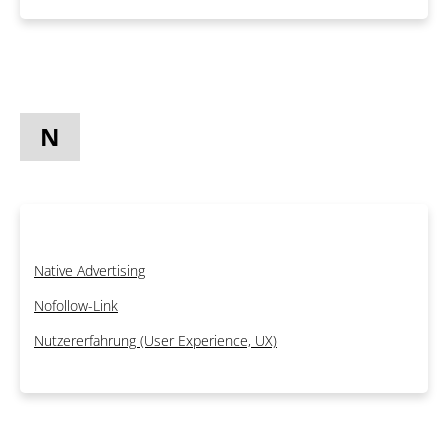
N
Native Advertising
Nofollow-Link
Nutzererfahrung (User Experience, UX)