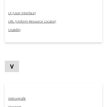
UI (User Interface)
URL (Uniform Resource Locator)
Usability
V
Vektorgrafik
Viewport