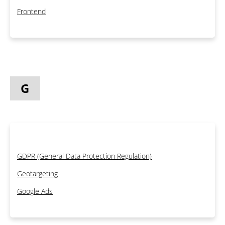
Frontend
G
GDPR (General Data Protection Regulation)
Geotargeting
Google Ads