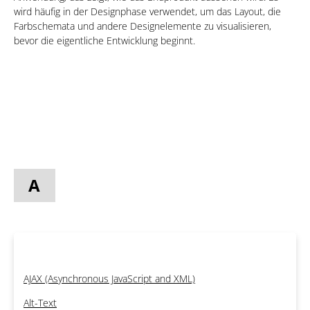
wird häufig in der Designphase verwendet, um das Layout, die
Farbschemata und andere Designelemente zu visualisieren,
bevor die eigentliche Entwicklung beginnt.
A
AJAX (Asynchronous JavaScript and XML)
Alt-Text