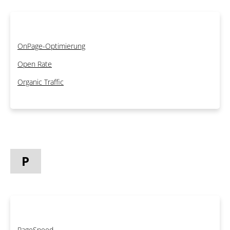
OnPage-Optimierung
Open Rate
Organic Traffic
P
PageSpeed