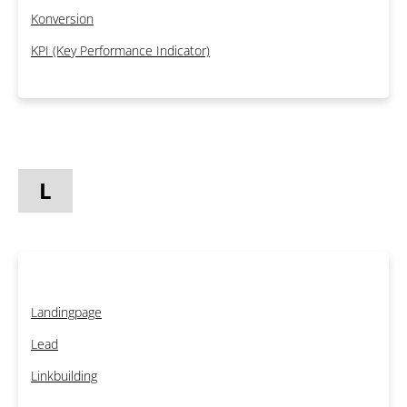
Konversion
KPI (Key Performance Indicator)
L
Landingpage
Lead
Linkbuilding