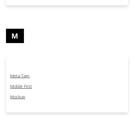
M
Meta-Tags
Mobile First
Mockup