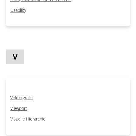
Usability
V
Vektorgrafik
Viewport
Visuelle Hierarchie