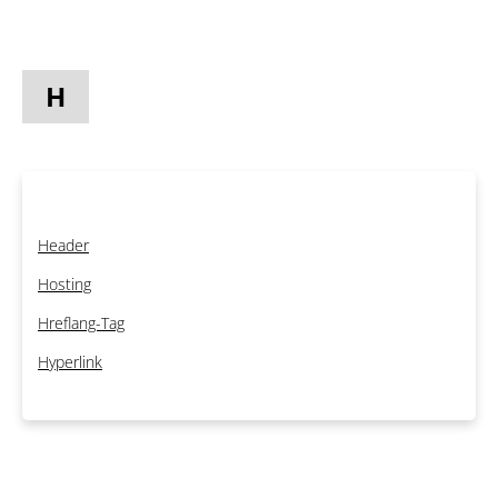
H
Header
Hosting
Hreflang-Tag
Hyperlink