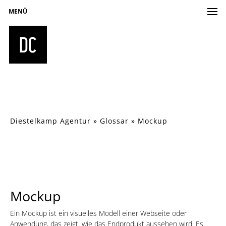
MENÜ
Diestelkamp Agentur
»
Glossar
»
Mockup
Mockup
Ein Mockup ist ein visuelles Modell einer Webseite oder
Anwendung, das zeigt, wie das Endprodukt aussehen wird. Es