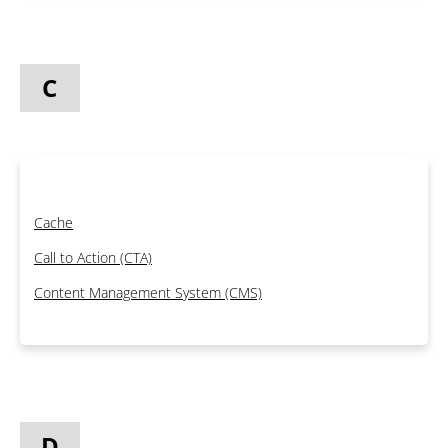
C
Cache
Call to Action (CTA)
Content Management System (CMS)
D