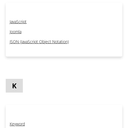
JavaScript
Joomla
JSON (JavaScript Object Notation)
K
Keyword