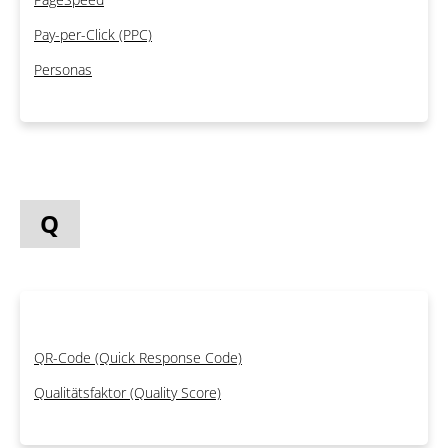
Pay-per-Click (PPC)
Personas
Q
QR-Code (Quick Response Code)
Qualitätsfaktor (Quality Score)