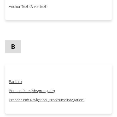
Anchor Text (Ankertext)
B
Backlink
Bounce Rate (Absprungrate)
Breadcrumb Navigation (Brotkrümelnavigation)