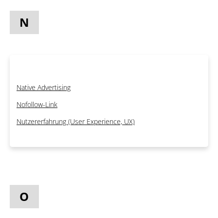
N
Native Advertising
Nofollow-Link
Nutzererfahrung (User Experience, UX)
O