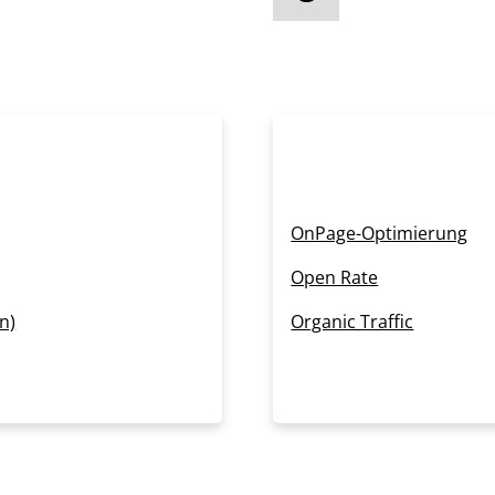
OnPage-Optimierung
Open Rate
n)
Organic Traffic