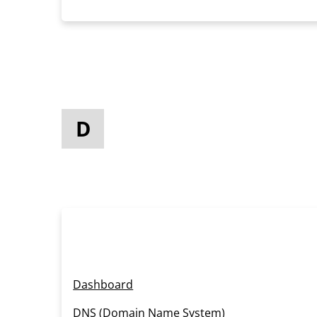
D
Dashboard
DNS (Domain Name System)