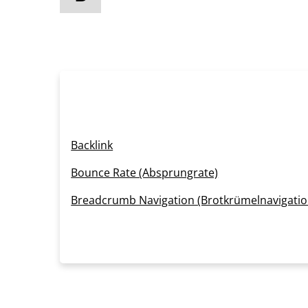
Backlink
Bounce Rate (Absprungrate)
Breadcrumb Navigation (Brotkrümelnavigatio