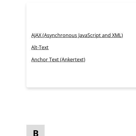
AJAX (Asynchronous JavaScript and XML)
Alt-Text
Anchor Text (Ankertext)
B