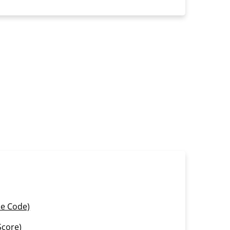
e Code)
Score)