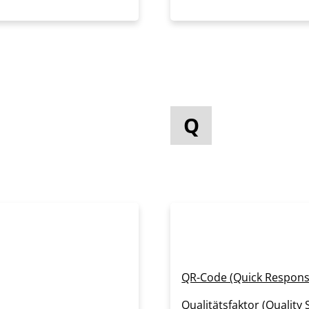
Q
QR-Code (Quick Respons
Qualitätsfaktor (Quality 