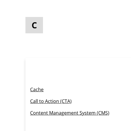
C
Cache
Call to Action (CTA)
Content Management System (CMS)