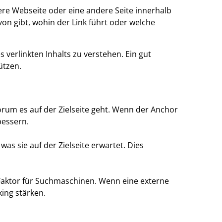
dere Webseite oder eine andere Seite innerhalb
von gibt, wohin der Link führt oder welche
verlinkten Inhalts zu verstehen. Ein gut
ützen.
um es auf der Zielseite geht. Wenn der Anchor
bessern.
was sie auf der Zielseite erwartet. Dies
g-Faktor für Suchmaschinen. Wenn eine externe
ing stärken.