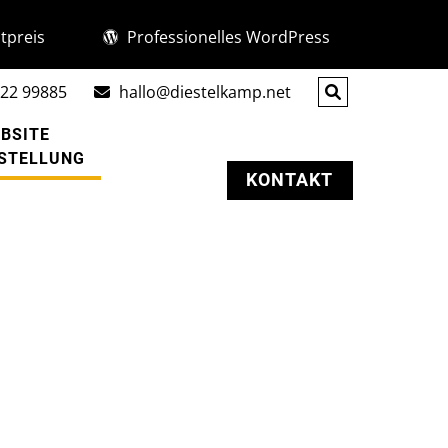
tpreis
Professionelles WordPress
22 99885
hallo@diestelkamp.net
BSITE
STELLUNG
KONTAKT