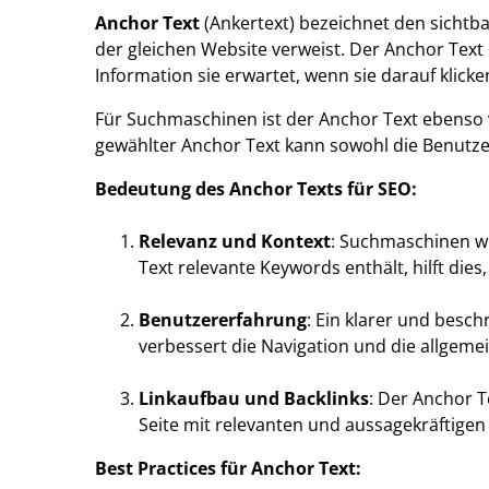
Anchor Text
(Ankertext) bezeichnet den sichtba
der gleichen Website verweist. Der Anchor Text i
Information sie erwartet, wenn sie darauf klicke
Für Suchmaschinen ist der Anchor Text ebenso vo
gewählter Anchor Text kann sowohl die Benutzer
Bedeutung des Anchor Texts für SEO:
Relevanz und Kontext
: Suchmaschinen wi
Text relevante Keywords enthält, hilft dies
Benutzererfahrung
: Ein klarer und besch
verbessert die Navigation und die allgem
Linkaufbau und Backlinks
: Der Anchor T
Seite mit relevanten und aussagekräftigen
Best Practices für Anchor Text: