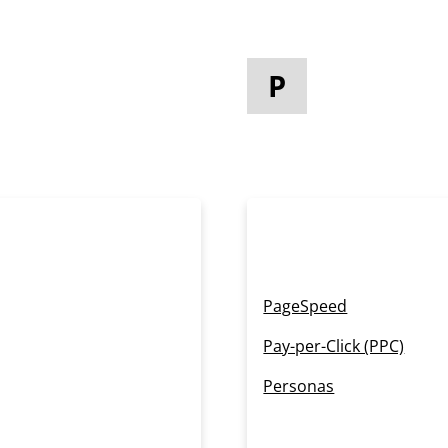
P
PageSpeed
Pay-per-Click (PPC)
Personas