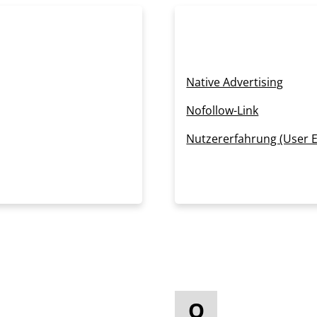
Native Advertising
Nofollow-Link
Nutzererfahrung (User E
O