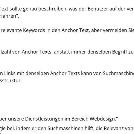
Text sollte genau beschreiben, was der Benutzer auf der ver
rfahren“.
ie relevante Keywords in den Anchor Text, aber vermeiden S
lzahl von Anchor Texts, anstatt immer denselben Begriff zu 
von Links mit denselben Anchor Texts kann von Suchmasc
sstruktur.
über unsere Dienstleistungen im Bereich Webdesign.“
gie bei, indem er den Suchmaschinen hilft, die Relevanz vo