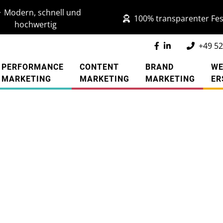
Modern, schnell und
100% transparenter Fes
hochwertig
+49 52
PERFORMANCE
CONTENT
BRAND
WE
MARKETING
MARKETING
MARKETING
ER
xt (Ankertext)