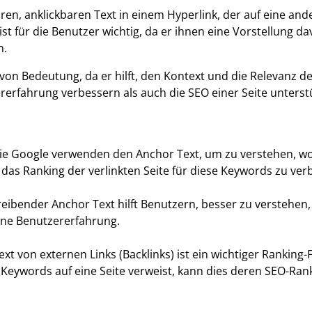
ren, anklickbaren Text in einem Hyperlink, der auf eine an
st für die Benutzer wichtig, da er ihnen eine Vorstellung da
n.
n Bedeutung, da er hilft, den Kontext und die Relevanz des 
erfahrung verbessern als auch die SEO einer Seite unterst
e Google verwenden den Anchor Text, um zu verstehen, wor
, das Ranking der verlinkten Seite für diese Keywords zu ver
reibender Anchor Text hilft Benutzern, besser zu verstehen, 
eine Benutzererfahrung.
ext von externen Links (Backlinks) ist ein wichtiger Rankin
 Keywords auf eine Seite verweist, kann dies deren SEO-Rank