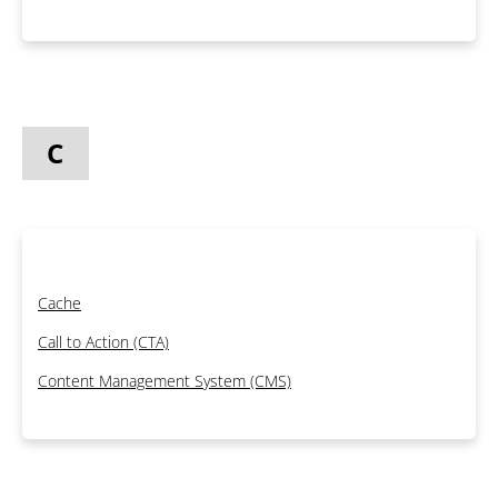
C
Cache
Call to Action (CTA)
Content Management System (CMS)