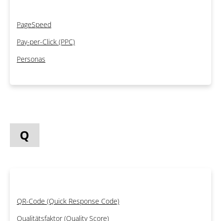
PageSpeed
Pay-per-Click (PPC)
Personas
Q
QR-Code (Quick Response Code)
Qualitätsfaktor (Quality Score)