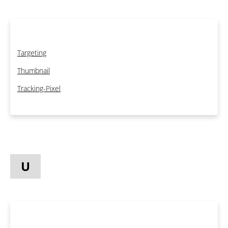
Targeting
Thumbnail
Tracking-Pixel
U