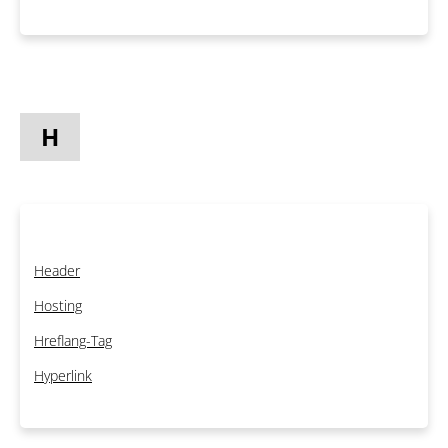
H
Header
Hosting
Hreflang-Tag
Hyperlink