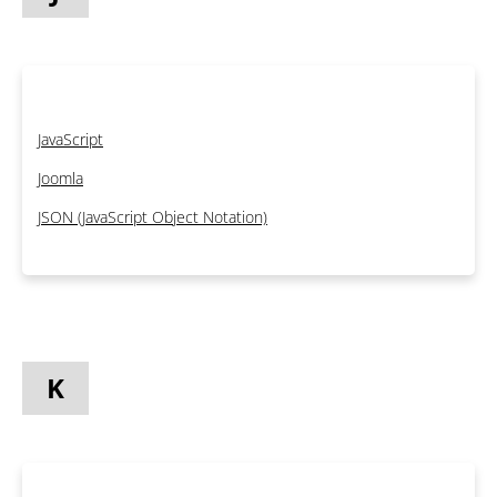
JavaScript
Joomla
JSON (JavaScript Object Notation)
K