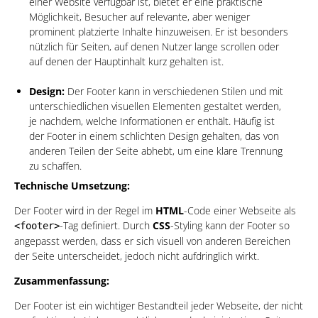
einer Website verfügbar ist, bietet er eine praktische
Möglichkeit, Besucher auf relevante, aber weniger
prominent platzierte Inhalte hinzuweisen. Er ist besonders
nützlich für Seiten, auf denen Nutzer lange scrollen oder
auf denen der Hauptinhalt kurz gehalten ist.
Design:
Der Footer kann in verschiedenen Stilen und mit
unterschiedlichen visuellen Elementen gestaltet werden,
je nachdem, welche Informationen er enthält. Häufig ist
der Footer in einem schlichten Design gehalten, das von
anderen Teilen der Seite abhebt, um eine klare Trennung
zu schaffen.
Technische Umsetzung:
Der Footer wird in der Regel im
HTML
-Code einer Webseite als
-Tag definiert. Durch
CSS
-Styling kann der Footer so
<footer>
angepasst werden, dass er sich visuell von anderen Bereichen
der Seite unterscheidet, jedoch nicht aufdringlich wirkt.
Zusammenfassung:
Der Footer ist ein wichtiger Bestandteil jeder Webseite, der nicht