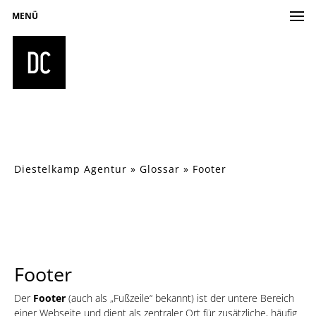
MENÜ
Diestelkamp Agentur
»
Glossar
»
Footer
Footer
Der
Footer
(auch als „Fußzeile“ bekannt) ist der untere Bereich
einer Webseite und dient als zentraler Ort für zusätzliche, häufig