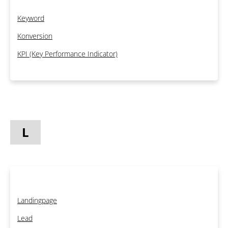
Keyword
Konversion
KPI (Key Performance Indicator)
L
Landingpage
Lead