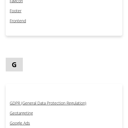
Favicon
Footer
Frontend
G
GDPR (General Data Protection Regulation)
Geotargeting
Google Ads