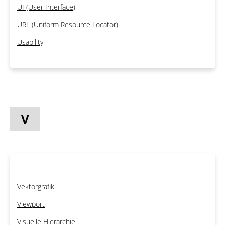
UI (User Interface)
URL (Uniform Resource Locator)
Usability
V
Vektorgrafik
Viewport
Visuelle Hierarchie