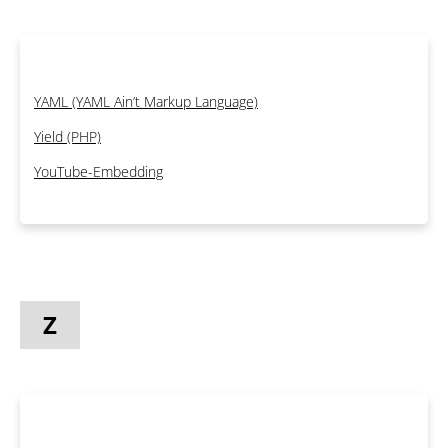
YAML (YAML Ain’t Markup Language)
Yield (PHP)
YouTube-Embedding
Z