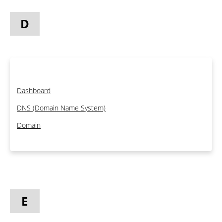
D
Dashboard
DNS (Domain Name System)
Domain
E