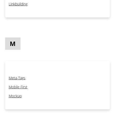
Linkbuilding
M
Meta-Tags
Mobile First
Mockup