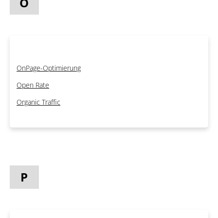
O
OnPage-Optimierung
Open Rate
Organic Traffic
P