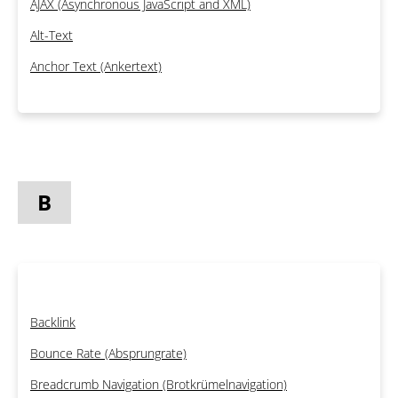
AJAX (Asynchronous JavaScript and XML)
Alt-Text
Anchor Text (Ankertext)
B
Backlink
Bounce Rate (Absprungrate)
Breadcrumb Navigation (Brotkrümelnavigation)