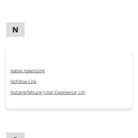
N
Native Advertising
Nofollow-Link
Nutzererfahrung (User Experience, UX)