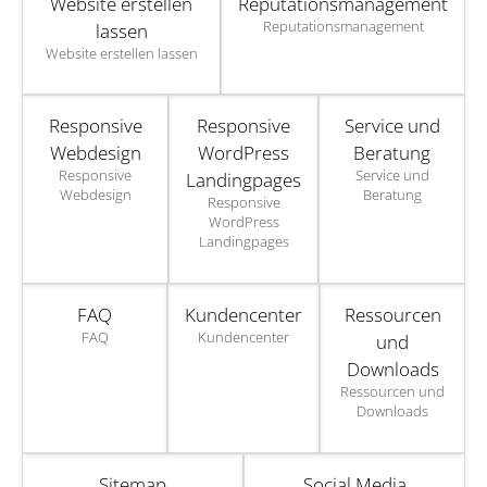
Website erstellen
Reputationsmanagement
Reputationsmanagement
lassen
Website erstellen lassen
Responsive
Responsive
Service und
Webdesign
WordPress
Beratung
Responsive
Service und
Landingpages
Webdesign
Beratung
Responsive
WordPress
Landingpages
FAQ
Kundencenter
Ressourcen
FAQ
Kundencenter
und
Downloads
Ressourcen und
Downloads
Sitemap
Social Media