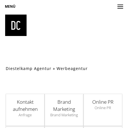
MENÜ
Diestelkamp Agentur
»
Werbeagentur
Kontakt
Brand
Online PR
Online PR
aufnehmen
Marketing
Anfrage
Brand Marketing