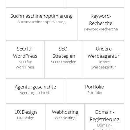
Suchmaschinenoptimierung
Keyword-
Suchmaschinenoptimierung
Recherche
Keyword-Recherche
SEO für
SEO-
Unsere
WordPress
Strategien
Werbeagentur
SEO für
SEO-Strategien
Unsere
WordPress
Werbeagentur
Agenturgeschichte
Portfolio
Agenturgeschichte
Portfolio
UX Design
Webhosting
Domain-
UX Design
Webhosting
Registrierung
Domain-