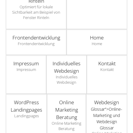
Rinteln
Optimiert für lokale
Sichtbarkeit am Beispiel von
Fenster Rinteln
Frontendentwicklung
Home
Frontendentwicklung
Home
Impressum
Individuelles
Kontakt
Impressum
Kontakt
Webdesign
Individuelles
Webdesign
WordPress
Online
Webdesign
Landingpages
Marketing
Glossar">Online-
Marketing und
Landingpages
Beratung
Webdesign
Online Marketing
Glossar
Beratung