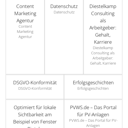
Content
Datenschutz
Diestelkamp
Datenschutz
Marketing
Consulting
Agentur
als
Content
Arbeitgeber:
Marketing
Gehalt,
Agentur
Karriere
Diestelkamp
Consulting als
Arbeitgeber:
Gehalt, Karriere
DSGVO-Konformität
Erfolgsgeschichten
DSGVO-Konformität
Erfolgsgeschichten
Optimiert für lokale
PVWS.de – Das Portal
Sichtbarkeit am
für PV-Anlagen
PVWS.de – Das Portal für PV-
Beispiel von Fenster
Anlagen