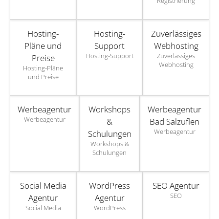
Registrierung
Hosting-
Hosting-
Zuverlässiges
Pläne und
Support
Webhosting
Hosting-Support
Zuverlässiges
Preise
Webhosting
Hosting-Pläne
und Preise
Werbeagentur
Workshops
Werbeagentur
Werbeagentur
&
Bad Salzuflen
Werbeagentur
Schulungen
Workshops &
Schulungen
Social Media
WordPress
SEO Agentur
SEO
Agentur
Agentur
Social Media
WordPress