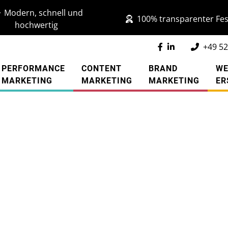
Modern, schnell und
100% transparenter Fes
hochwertig
+49 52
PERFORMANCE
CONTENT
BRAND
WE
MARKETING
MARKETING
MARKETING
ER