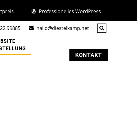
tpreis
Professionelles WordPress
22 99885
hallo@diestelkamp.net
BSITE
STELLUNG
KONTAKT