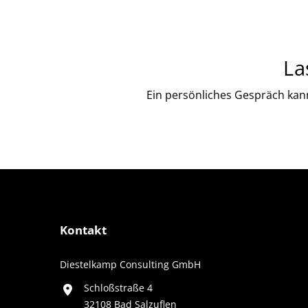
La
Ein persönliches Gespräch kann
Kontakt
Diestelkamp Consulting GmbH
Schloßstraße 4
32108 Bad Salzuflen