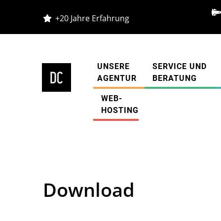
+20 Jahre Erfahrung
UNSERE
SERVICE UND
AGENTUR
BERATUNG
WEB-
Diestelkamp Agentur
»
Download
HOSTING
Download